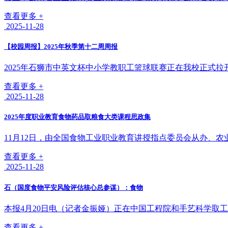
查看更多 +
2025-11-28
【校园周报】2025年秋季第十二周周报
2025年石狮市中英文杯中小学教职工篮球联赛正在我校正式拉
查看更多 +
2025-11-28
2025年度职业教育食物药品取粮食大类课程思政集
11月12日，由全国食物工业职业教育讲授指点委员会从办、农
查看更多 +
2025-11-28
石（国度食物平安风险评估核心总参谋）：食物
本报4月20日电（记者金振娅）正在中国工程院和手艺科学取工
查看更多 +