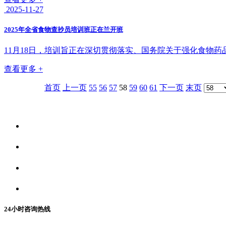
2025-11-27
2025年全省食物查抄员培训班正在兰开班
11月18日，培训旨正在深切贯彻落实、国务院关于强化食物药
查看更多 +
首页
上一页
55
56
57
58
59
60
61
下一页
末页
关于我们
食品安全资讯
食品安全动态
联系我们
24小时咨询热线