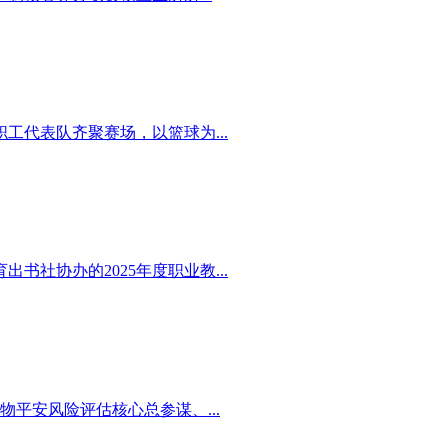
工代表队齐聚赛场，以篮球为...
社协办的2025年度职业教...
平安风险评估核心总参谋、...