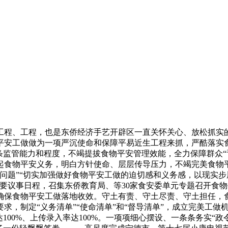
程、工程，也是东侨经济手艺开辟区一直关怀关心、放松抓实的
安工做做为一项严沉使命和保障平易近生工程来抓，严酷落实食物
条监管能力和程度，不竭提拔食物平安管理效能，全力保障群众“
起食物平安义务，明白方针使命、层层传导压力，不竭完美食物平
问题”“切实加强做好食物平安工做的迫切感和义务感，以现实步履
要议事日程，召集东侨教育局、等30家食安委单元专题召开食
确保食物平安工做落地收效。守土有责、守土尽责、守土担任，
求，制定“义务清单”“使命清单”和“督导清单”，成立完美工
达100%、上传录入率达100%。一项项细心摆设、一条条务实