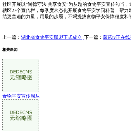
社区开展以“尚德守法 共享食安”为从题的食物平安宣传勾当
辖区27个宣传栏，每季度常态化开展食物平安学问科普，帮
结更普遍的力量，用最的步履，不竭提拔食物平安保障程度和
上一篇：
湖北省食物平安联盟正式成立
下一篇：
蘑菇tv正在
相关新闻
食物平安宣传周从