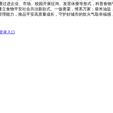
，通过进企业、市场、校园开展征询、发罢休册等形式，科普食物
力建立食物平安社会共治新款式。一饭膏粱，维系万家；柴米油盐
管理能力，推品平安高质量成长，守护好城市的炊火气取幸福感，
线登录入口